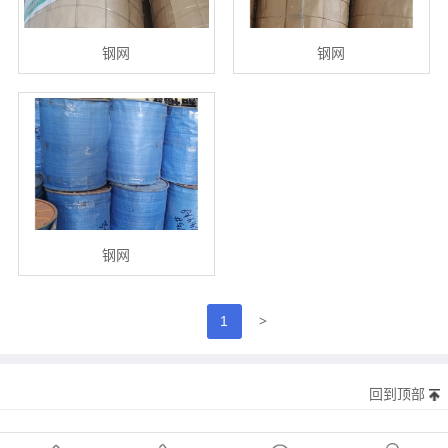
钢网
钢网
钢网
>
1
回到顶部
版权所有©20