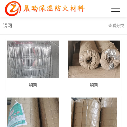
钢网
查看分类
钢网
钢网