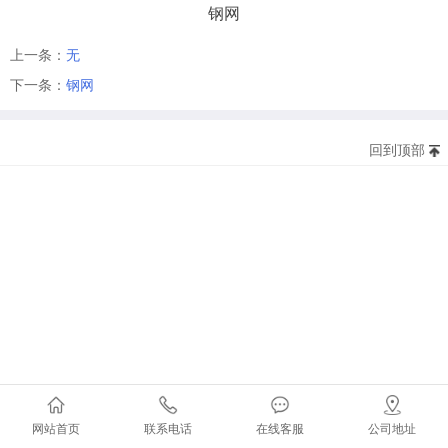
钢网
上一条：
无
下一条：
钢网
回到顶部
版权所有©20
地址：北京市西城区复兴
电话：010-12345678 传真
网站首页
联系电话
在线客服
公司地址