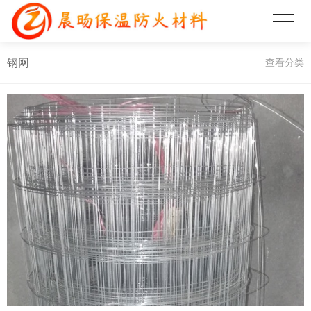
钢网
查看分类