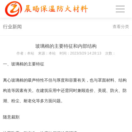
行业新闻
查看分类
玻璃棉的主要特征和内部结构
作者：
本站
来源：
本站
时间：
2023/3/29 14:28:13
次数：
一、玻璃棉的主要特征
离心玻璃棉的吸声特性不但与厚度和容重有关，也与罩面材料、结构
构造等因素有关。在建筑应用中还需同时兼顾造价、美观、防火、防
潮、粉尘、耐老化等多方面问题。
随意裁割