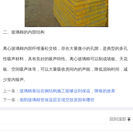
二、玻璃棉的内部结构
离心玻璃棉内部纤维蓬松交错，存在大量微小的孔隙，是典型的多孔
性吸声材料，具有良好的吸声特性。离心玻璃棉可以制成墙板、天花
板、空间吸声体等，可以大量吸收房间内的声能，降低混响时间，减
少室内噪声。
上一条：
玻璃棉卷毡在钢结构施工能够达到保温，降噪的效果
下一条：
南阳玻璃棉管保温层呈现空鼓原因有哪些
回到顶部
版权所有©20