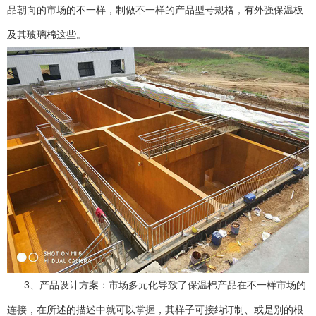
品朝向的市场的不一样，制做不一样的产品型号规格，有外强保温板
及其玻璃棉这些。
3、产品设计方案：市场多元化导致了保温棉产品在不一样市场的
连接，在所述的描述中就可以掌握，其样子可接纳订制、或是别的根