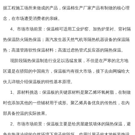
据工程施工场所来做成的产品，保温棉生产厂家产品有制做的核心理
念，在市场遭受消费者的亲睐。
4、市场市场前景：保温棉可适用工业炉窑、加热炉里衬、背衬隔
热保温防火隔热保温；蒸汽发生器天然气机等隔热机器设备的保温隔
热；高溫管路软性保温材料；高溫过虑热管式反应器的隔热保温。
现阶段隔热保温制造行业足以迅猛发展，不但是在严寒的北方地
区還是在骄阳的中国南方，保温板均有很大市场，接下去由网编给大
伙儿详细介绍保温板的特性基本原理。
1、原材料挑选：保温板的关键原材料是聚乙烯环氧树脂，在制做
时也添加其他的一些辅材用于成形。聚乙烯具备优良的传热性，在內
部具备控温的实际效果。
2、市场市场前景：保温板主要是给房屋建筑墙体的隔热保温，避
免在热涨冷缩的自然环境下房子的毁坏，也用以屋子的木地板装饰设