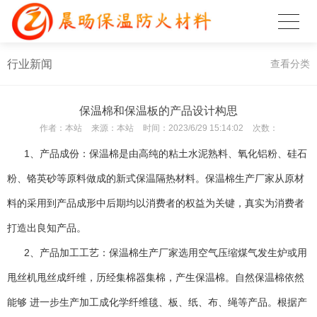
行业新闻
查看分类
保温棉和保温板的产品设计构思
作者：
本站
来源：
本站
时间：
2023/6/29 15:14:02
次数：
1、产品成份：保温棉是由高纯的粘土水泥熟料、氧化铝粉、硅石
粉、铬英砂等原料做成的新式保温隔热材料。保温棉生产厂家从原材
料的采用到产品成形中后期均以消费者的权益为关键，真实为消费者
打造出良知产品。
2、产品加工工艺：保温棉生产厂家选用空气压缩煤气发生炉或用
甩丝机甩丝成纤维，历经集棉器集棉，产生保温棉。自然保温棉依然
能够 进一步生产加工成化学纤维毯、板、纸、布、绳等产品。根据产