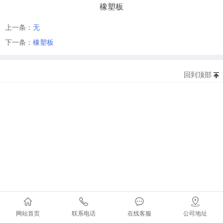
橡塑板
上一条：
无
下一条：
橡塑板
回到顶部
版权所有©20
地址：北京市西城区复兴
电话：010-12345678 传真
网站首页
联系电话
在线客服
公司地址