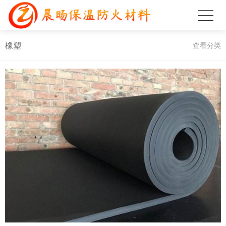
橡塑
查看分类