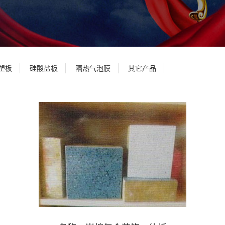
塑板
硅酸盐板
隔热气泡膜
其它产品