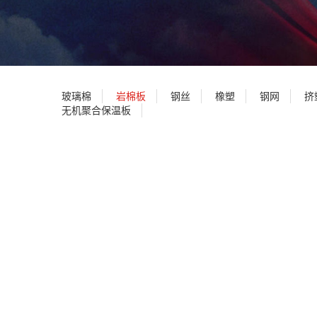
玻璃棉
岩棉板
钢丝
橡塑
钢网
挤
无机聚合保温板