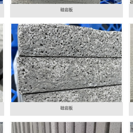
硅岩板
硅岩板