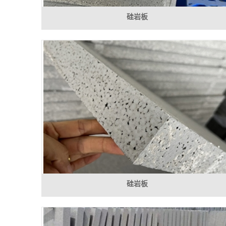
硅岩板
硅岩板