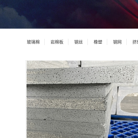
玻璃棉
岩棉板
钢丝
橡塑
钢网
挤