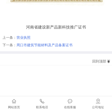
河南省建设新产品新科技推广证书
上一条：
营业执照
下一条：
周口市建筑节能材料及产品备案证书
回到顶部
版权所有©20
地址：北京市西城区复兴
电话：010-12345678 传真
网站首页
联系电话
在线客服
公司地址